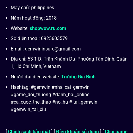
Máy chủ: philippines
Năm hoạt động: 2018
Website:
shopwow.ru.com
Số điện thoại: 0925603579
Email:
gemwininsure@gmail.com
Địa chỉ:
53-1 Đ. Trần Khánh Dư, Phường Tân Định, Quận
1, Hồ Chí Minh, Vietnam
Người đại diện website:
Trương Gia Bình
Hashtag:
#gemwin #nha_cai_gemwin
#game_doi_thuong #danh_bai_online
#ca_cuoc_the_thao #no_hu # tai_gemwin
#gemwin_tai_xiu
[
Chính sách bảo mật
] [
Điều khoản sử dụng
] [
Chơi game