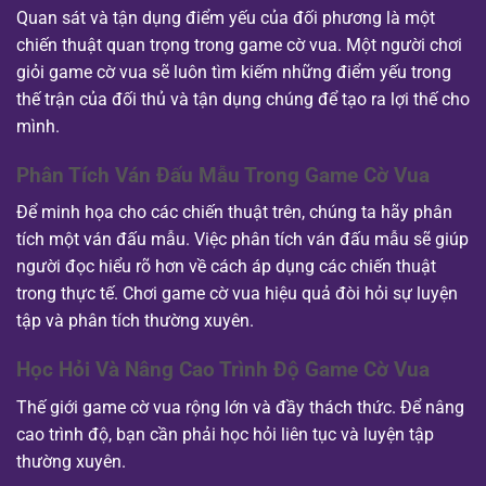
Quan sát và tận dụng điểm yếu của đối phương là một
chiến thuật quan trọng trong game cờ vua. Một người chơi
giỏi game cờ vua sẽ luôn tìm kiếm những điểm yếu trong
thế trận của đối thủ và tận dụng chúng để tạo ra lợi thế cho
mình.
Phân Tích Ván Đấu Mẫu Trong Game Cờ Vua
Để minh họa cho các chiến thuật trên, chúng ta hãy phân
tích một ván đấu mẫu. Việc phân tích ván đấu mẫu sẽ giúp
người đọc hiểu rõ hơn về cách áp dụng các chiến thuật
trong thực tế. Chơi game cờ vua hiệu quả đòi hỏi sự luyện
tập và phân tích thường xuyên.
Học Hỏi Và Nâng Cao Trình Độ Game Cờ Vua
Thế giới game cờ vua rộng lớn và đầy thách thức. Để nâng
cao trình độ, bạn cần phải học hỏi liên tục và luyện tập
thường xuyên.