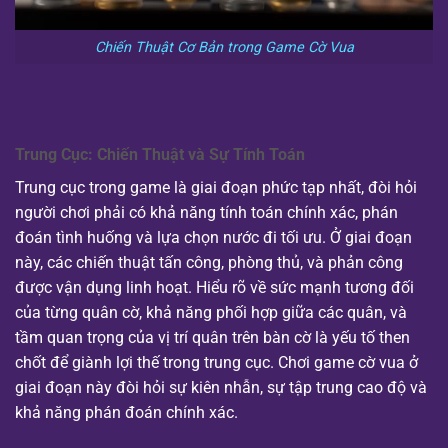
Chiến Thuật Cơ Bản trong Game Cờ Vua
Trung Cục: Chiến Thuật và Sự Tính Toán
Trung cục trong game là giai đoạn phức tạp nhất, đòi hỏi
người chơi phải có khả năng tính toán chính xác, phán
đoán tình huống và lựa chọn nước đi tối ưu. Ở giai đoạn
này, các chiến thuật tấn công, phòng thủ, và phản công
được vận dụng linh hoạt. Hiểu rõ về sức mạnh tương đối
của từng quân cờ, khả năng phối hợp giữa các quân, và
tầm quan trọng của vị trí quân trên bàn cờ là yếu tố then
chốt để giành lợi thế trong trung cục. Chơi game cờ vua ở
giai đoạn này đòi hỏi sự kiên nhẫn, sự tập trung cao độ và
khả năng phán đoán chính xác.