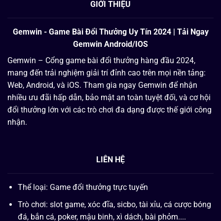
GIỚI THIỆU
Gemwin - Game Bài Đổi Thưởng Uy Tín 2024 | Tải Ngay
Gemwin Android/IOS
Gemwin – Cổng game bài đổi thưởng hàng đầu 2024,
mang đến trải nghiệm giải trí đỉnh cao trên mọi nền tảng:
Web, Android, và iOS. Tham gia ngay Gemwin để nhận
nhiều ưu đãi hấp dẫn, bảo mật an toàn tuyệt đối, và cơ hội
đổi thưởng lớn với các trò chơi đa dạng được thế giới công
nhận.
LIÊN HỆ
Thể loại: Game đổi thưởng trực tuyến
Trò chơi: slot game, xóc đĩa, sicbo, tài xỉu, cá cược bóng
đá, bắn cá, poker, mậu binh, xì dách, bài phỏm....