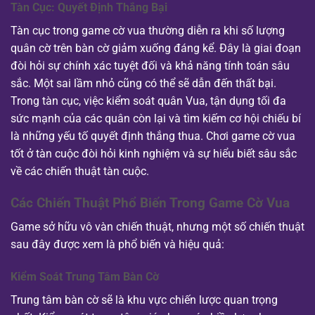
Tàn Cục: Quyết Định Thắng Bại
Tàn cục trong game cờ vua thường diễn ra khi số lượng
quân cờ trên bàn cờ giảm xuống đáng kể. Đây là giai đoạn
đòi hỏi sự chính xác tuyệt đối và khả năng tính toán sâu
sắc. Một sai lầm nhỏ cũng có thể sẽ dẫn đến thất bại.
Trong tàn cục, việc kiểm soát quân Vua, tận dụng tối đa
sức mạnh của các quân còn lại và tìm kiếm cơ hội chiếu bí
là những yếu tố quyết định thắng thua. Chơi game cờ vua
tốt ở tàn cuộc đòi hỏi kinh nghiệm và sự hiểu biết sâu sắc
về các chiến thuật tàn cuộc.
Các Chiến Thuật Phổ Biến Trong Game Cờ Vua
Game sở hữu vô vàn chiến thuật, nhưng một số chiến thuật
sau đây được xem là phổ biến và hiệu quả:
Kiểm Soát Trung Tâm Bàn Cờ
Trung tâm bàn cờ sẽ là khu vực chiến lược quan trọng