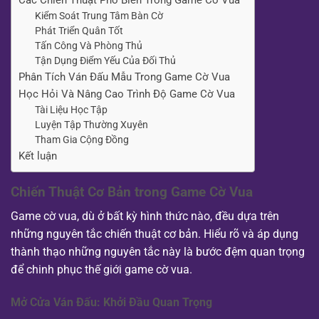
Kiểm Soát Trung Tâm Bàn Cờ
Phát Triển Quân Tốt
Tấn Công Và Phòng Thủ
Tận Dụng Điểm Yếu Của Đối Thủ
Phân Tích Ván Đấu Mẫu Trong Game Cờ Vua
Học Hỏi Và Nâng Cao Trình Độ Game Cờ Vua
Tài Liệu Học Tập
Luyện Tập Thường Xuyên
Tham Gia Cộng Đồng
Kết luận
Chiến Thuật Cơ Bản trong Game Cờ Vua
Game cờ vua, dù ở bất kỳ hình thức nào, đều dựa trên
những nguyên tắc chiến thuật cơ bản. Hiểu rõ và áp dụng
thành thạo những nguyên tắc này là bước đệm quan trọng
để chinh phục thế giới game cờ vua.
Mở Cửa Ván Đấu: Khởi Đầu Quan Trọng