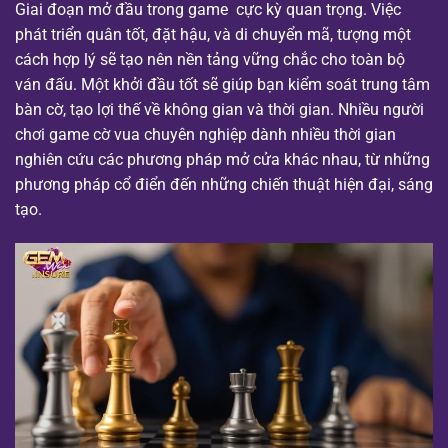
Giai đoạn mở đầu trong game cực kỳ quan trọng. Việc
phát triển quân tốt, đặt hậu, và di chuyển mã, tượng một
cách hợp lý sẽ tạo nên nền tảng vững chắc cho toàn bộ
ván đấu. Một khởi đầu tốt sẽ giúp bạn kiểm soát trung tâm
bàn cờ, tạo lợi thế về không gian và thời gian. Nhiều người
chơi game cờ vua chuyên nghiệp dành nhiều thời gian
nghiên cứu các phương pháp mở cửa khác nhau, từ những
phương pháp cổ điển đến những chiến thuật hiện đại, sáng
tạo.