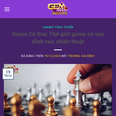
Chuyển
đến
nội
dung
CASINO TRỰC TUYẾN
Game Cờ Vua: Thế giới game cờ vua
đỉnh cao, chiến thuật
ĐÃ ĐĂNG TRÊN
19/12/2024
BỞI
TRƯƠNG GIA BÌNH
19
Th12