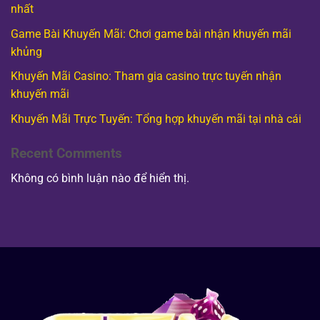
nhất
Game Bài Khuyến Mãi: Chơi game bài nhận khuyến mãi
khủng
Khuyến Mãi Casino: Tham gia casino trực tuyến nhận
khuyến mãi
Khuyến Mãi Trực Tuyến: Tổng hợp khuyến mãi tại nhà cái
Recent Comments
Không có bình luận nào để hiển thị.