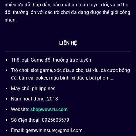
nhiều ưu đãi hấp dẫn, bảo mật an toàn tuyệt đối, và cơ hội
đổi thưởng lớn với các trò chơi đa dạng được thế giới công
nhận.
LIÊN HỆ
Thể loại: Game đổi thưởng trực tuyến
Trò chơi: slot game, xóc đĩa, sicbo, tài xỉu, cá cược bóng
đá, bắn cá, poker, mậu binh, xì dách, bài phỏm....
Máy chủ: philippines
Năm hoạt động: 2018
Website:
shopwow.ru.com
Số điện thoại: 0925603579
Email:
gemwininsure@gmail.com