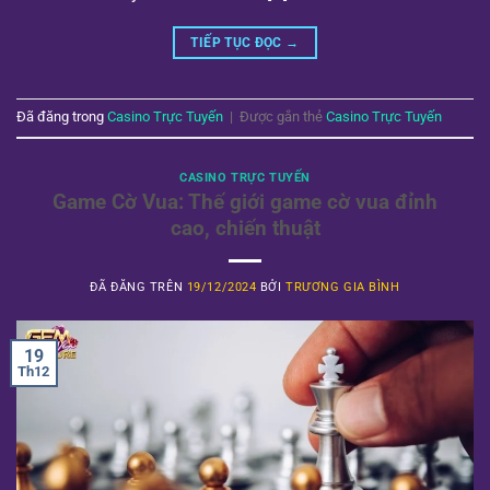
TIẾP TỤC ĐỌC
→
Đã đăng trong
Casino Trực Tuyến
|
Được gắn thẻ
Casino Trực Tuyến
CASINO TRỰC TUYẾN
Game Cờ Vua: Thế giới game cờ vua đỉnh
cao, chiến thuật
ĐÃ ĐĂNG TRÊN
19/12/2024
BỞI
TRƯƠNG GIA BÌNH
19
Th12