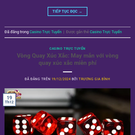
TIẾP TỤC ĐỌC
→
Đã đăng trong
Casino Trực Tuyến
|
Được gắn thẻ
Casino Trực Tuyến
CASINO TRỰC TUYẾN
Vòng Quay Xúc Xắc: May mắn với vòng
quay xúc xắc miễn phí
ĐÃ ĐĂNG TRÊN
19/12/2024
BỞI
TRƯƠNG GIA BÌNH
19
Th12